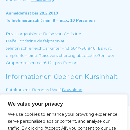
Anmeldefrist bis 28.2.2019
Teilnehmeranzahl: min. 8 – max. 10 Personen
Privat organisierte Reise von Christine
Deifel, christine.deifel@aon.at ;
telefonisch erreichbar unter +43 664/73618461 Es wird
empfohlen eine Reiseversicherung abzuschließen, bei
Gruppenreisen ca. € 12.- pro Person!
Informationen über den Kursinhalt
Fotokurs mit Bernhard Wolf
Download
We value your privacy
We use cookies to enhance your browsing experience,
Impressum
serve personalised ads or content, and analyse our
traffic. By clicking "Accept All", you consent to our use