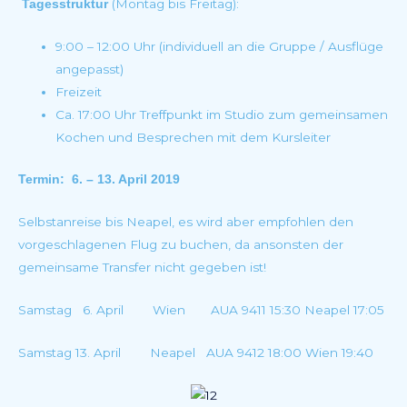
(Montag bis Freitag):
Tagesstruktur
9:00 – 12:00 Uhr (individuell an die Gruppe / Ausflüge
angepasst)
Freizeit
Ca. 17:00 Uhr Treffpunkt im Studio zum gemeinsamen
Kochen und Besprechen mit dem Kursleiter
Termin: 6. – 13. April 2019
Selbstanreise bis Neapel, es wird aber empfohlen den
vorgeschlagenen Flug zu buchen, da ansonsten der
gemeinsame Transfer nicht gegeben ist!
Samstag 6. April Wien AUA 9411 15:30 Neapel 17:05
Samstag 13. April Neapel AUA 9412 18:00 Wien 19:40