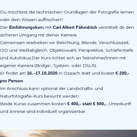
Du möchtest die technischen Grundlagen der Fotografie lernen
oder dein Wissen auffrischen?
Der
s mit
vermittelt dir den
Einführungskur
Carl Albert Fähndrich
sicheren Umgang mit deiner Kamera.
Gemeinsam erarbeiten wir Belichtung, Blende, Verschlusszeit,
ISO und Weißabgleich, Objektivwahl, Perspektive, Schärfentiefe
und Autofokus.Der Kurs richtet sich an Teilnehmer/innen mit
eigener Kamera (Bridge-, System- oder DSLR).
Er findet am
in Ossiach statt und kostet
16.–17.10.2020
€ 200,-
.
pro Person
Im Anschluss kann optional der Landschafts- und
Naturfotografie-Kurs besucht werden.
Beide Kurse zusammen kosten
, Unterkunft
€ 400,- statt € 500,-
und Anreise sind individuell organisierbar.