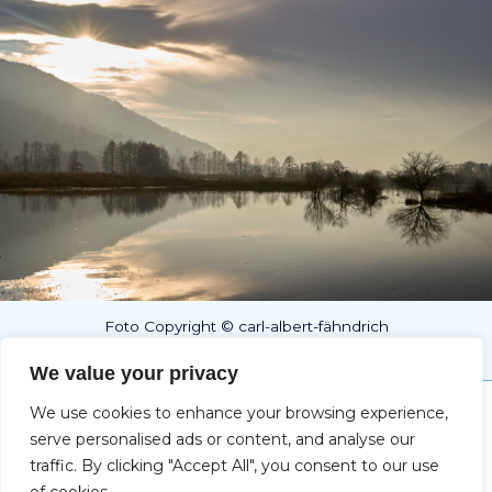
Foto Copyright © carl-albert-fähndrich
We value your privacy
We use cookies to enhance your browsing experience,
Impressum
serve personalised ads or content, and analyse our
traffic. By clicking "Accept All", you consent to our use