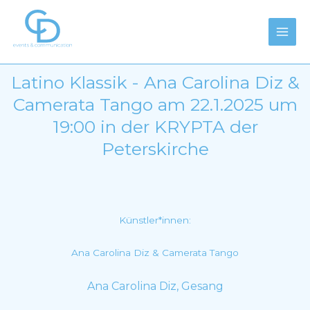
Zum
Main
Inhalt
Men
springen
Latino Klassik - Ana Carolina Diz &
Camerata Tango am 22.1.2025 um
19:00 in der KRYPTA der
Peterskirche
Künstler*innen:
Ana Carolina Diz & Camerata Tango
Ana Carolina Diz, Gesang