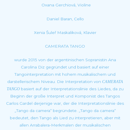
Oxana Gerchiová, Violine
Daniel Baran, Cello
Xenia Šuleř Maskaliková, Klavier
CAMERATA TANGO
wurde 2015 von der argentinischen Sopranistin
Ana
Carolina Diz
gegründet und basiert auf einer
Tangointerpretation mit hohem musikalischem und
darstellerischem Niveau. Die Interpretation von
CAMERATA
basiert auf der Interpretationslinie des Liedes, da zu
TANGO
Beginn der große Interpret und Komponist des Tangos
Carlos Gardel derjenige war, der die Interpretationslinie des
„Tango da camera“ begründete. „Tango da camera“
bedeutet, den Tango als Lied zu interpretieren, aber mit
allen Arrabalera-Merkmalen der musikalischen