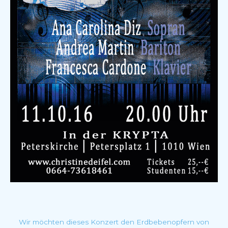
Wir möchten dieses Konzert den Erdbebenopfern von