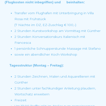
(Flugkosten nicht inbegriffen) und beinhalten:
Transfer vom Flughafen mit Unterbringung in Villa
Rosa mit Frühstück
(7 Nächte im DZ, EZ-Zuschlag € 100,-)
2 Stunden Kunstworkshop am Vormittag mit Günther
2 Stunden Konversationskurs Italienisch mit
Francesca
1 persönliche Schnupperstunde Massage mit Stefano
sowie ein abendlicher Koch-Workshop
Tagesstruktur (Montag – Freitag):
2 Stunden Zeichnen, Malen und Aquarellieren mit
Günther
2 Stunden unter fachkundiger Anleitung plaudern,
Wortschatz erweitern
Freizeit
Um 17:00 Treffpunkt im Atelier zum gemeinsamen