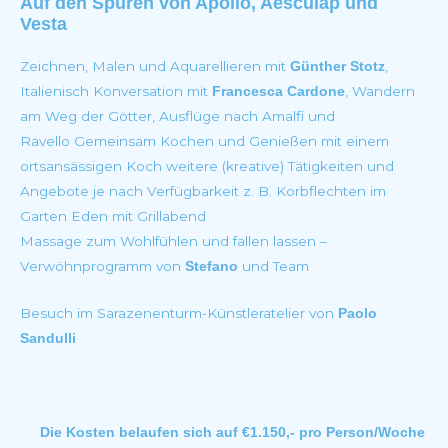
Auf den Spuren von Apollo, Aesculap und
Vesta
Zeichnen, Malen und Aquarellieren mit
,
Günther Stotz
Italienisch Konversation mit
, Wandern
Francesca Cardone
am Weg der Götter, Ausflüge nach Amalfi und
Ravello Gemeinsam Kochen und Genießen mit einem
ortsansässigen Koch weitere (kreative) Tätigkeiten und
Angebote je nach Verfügbarkeit z. B. Korbflechten im
Garten Eden mit Grillabend
Massage zum Wohlfühlen und fallen lassen –
Verwöhnprogramm von
und Team
Stefano
Besuch im Sarazenenturm-Künstleratelier von
Paolo
Sandulli
Die Kosten belaufen sich auf €1.150,- pro Person/Woche