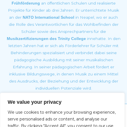
an öffentlichen Schulen und realisierte
Frühförderung
Projekte für Kinder ab drei Jahren. Er unterrichtete Musik
an der
in Neapel, wo er auch
NATO International School
die Rolle des Verantwortlichen für das Wohlbefinden der
Schüler sowie des Ansprechpartners für die
innehatte. In den
Musikzertifizierungen des Trinity College
letzten Jahren hat er sich als Förderlehrer für Schüler mit
Behinderungen spezialisiert und verbindet dabei seine
pädagogische Ausbildung mit seiner musikalischen
Erfahrung. In seiner pädagogischen Arbeit fördert er
inklusive Bildungswege, in denen Musik zu einem Mittel
des Ausdrucks, der Beziehung und der Entwicklung der
individuellen Potenziale wird.
We value your privacy
We use cookies to enhance your browsing experience,
Impressum
serve personalised ads or content, and analyse our
traffic. By clicking "Accept All", you consent to our use