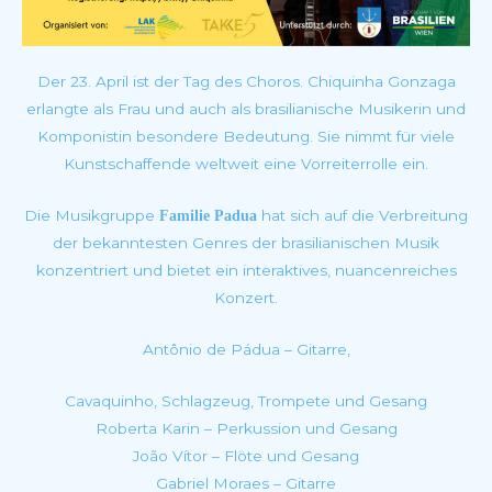
Der 23. April ist der Tag des Choros. Chiquinha Gonzaga
erlangte als Frau und auch als brasilianische Musikerin und
Komponistin besondere Bedeutung. Sie nimmt für viele
Kunstschaffende weltweit eine Vorreiterrolle ein.
Die Musikgruppe
hat sich auf die Verbreitung
Familie Padua
der bekanntesten Genres der brasilianischen Musik
konzentriert und bietet ein interaktives, nuancenreiches
Konzert.
Antônio de Pádua – Gitarre,
Cavaquinho, Schlagzeug, Trompete und Gesang
Roberta Karin – Perkussion und Gesang
João Vítor – Flöte und Gesang
Gabriel Moraes – Gitarre