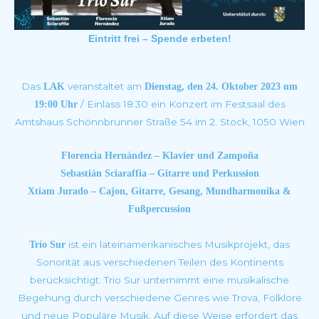
Eintritt frei – Spende erbeten!
Das
veranstaltet am
LAK
Dienstag, den 24. Oktober 2023 u
m
/ Einlass 18:30 ein Konzert im Festsaal des
19:00 Uhr
Amtshaus Schönnbrunner Straße 54 im 2. Stock, 1050 Wien
Florencia Hernández – Klavier und Zampoña
Sebastián Sciaraffia – Gitarre und Perkussion
Xtiam Jurado – Cajon, Gitarre, Gesang, Mundharmonika &
Fußpercussion
ist ein lateinamerikanisches Musikprojekt, das
Trío Sur
Sonorität aus verschiedenen Teilen des Kontinents
berücksichtigt. Trio Sur unternimmt eine musikalische
Begehung durch verschiedene Genres wie Trova, Folklore
und neue Populäre Musik. Auf diese Weise erfordert das